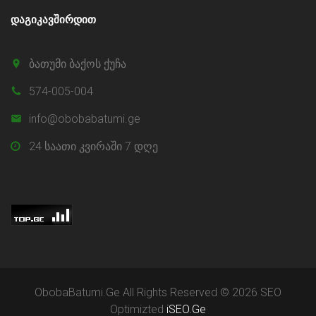
ᲓᲐᲒᲘᲙᲐᲕᲨᲘᲠᲓᲘᲗ
ბათუმი ბაქოს ქუჩა
574-005-004
info@obobabatumi.ge
24 საათი კვირაში 7 დღე
ObobaBatumi.Ge All Rights Reserved ©
2026
SEO
Optimizted
iSEO.Ge