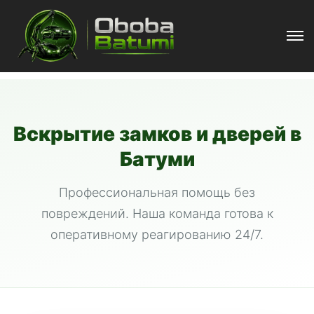
Вскрытие замков и дверей в
Батуми
Профессиональная помощь без
повреждений. Наша команда готова к
оперативному реагированию 24/7.