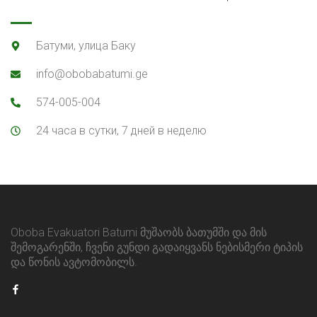
Батуми, улица Баку
info@obobabatumi.ge
574-005-004
24 часа в сутки, 7 дней в неделю
Oboba Evakuatori Batumi მუშაობს ბათუმში და მის
შემოგარენში, ჩვენი გუნდი გადაიყვანს ნებისმერი ტიპის
და წონის ავტომობილს.